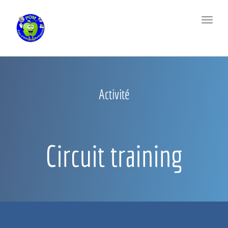
Toggl
naviga
Activité
Circuit training