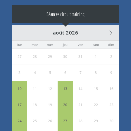
Séances circuit training
août 2026
lun
mar
mer
jeu
ven
sam
dim
27
28
29
30
31
1
2
3
4
5
6
7
8
9
10
11
12
13
14
15
16
17
18
19
20
21
22
23
24
25
26
27
28
29
30