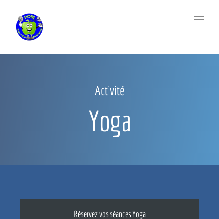
Toggl
naviga
Activité
Yoga
Réservez vos séances Yoga