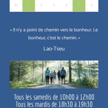
31
1
2
3
4
5
6
« Il n’y a point de chemin vers le bonheur. Le
bonheur, c’est le chemin. »
Lao-Tseu
Tous les samedis de 1Oh00 à 12h00
Tous les mardis de 18h30 à 19h30