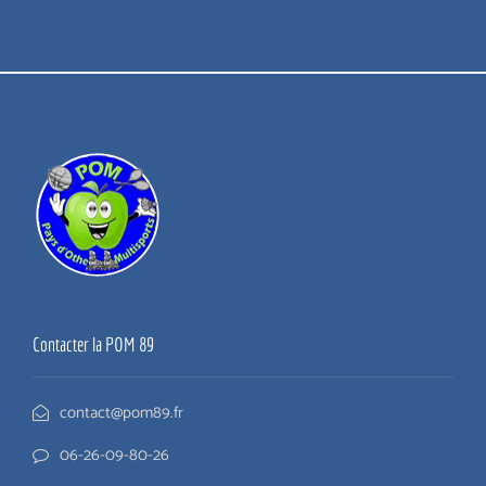
Contacter la POM 89
contact@pom89.fr
06-26-09-80-26